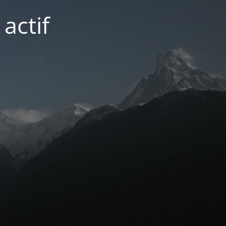
actif