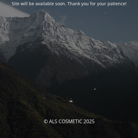
Site will be available soon. Thank you for your patience!
© ALS COSMETIC 2025