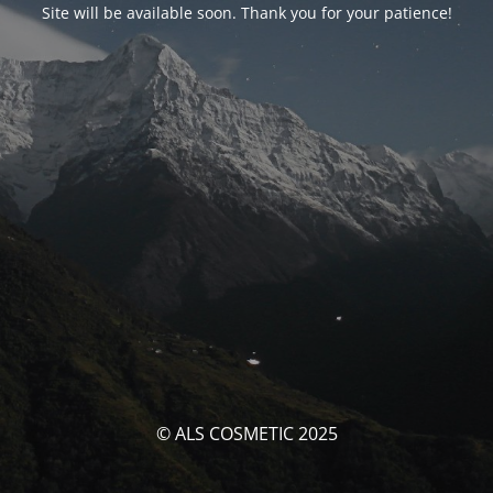
Site will be available soon. Thank you for your patience!
© ALS COSMETIC 2025