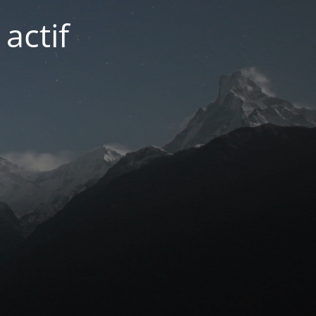
actif